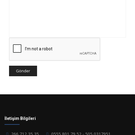
Gönder
İletişim Bilgileri
266 712 35 35
0555 801 79 52 - 505 0317951