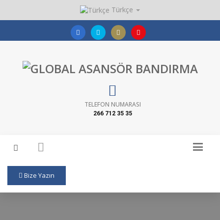
Türkçe
TELEFON NUMARASI
266 712 35 35
Bize Yazın