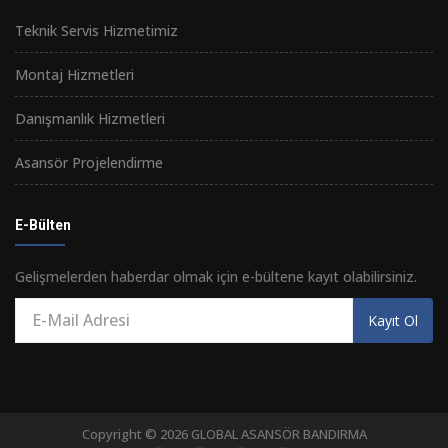
Teknik Servis Hizmetimiz
Montaj Hizmetleri
Danışmanlık Hizmetleri
Asansör Projelendirme
E-Bülten
Gelişmelerden haberdar olmak için e-bültene kayıt olabilirsiniz.
Kayıt Ol
Copyright © 2026 GLOBAL ASANSÖR BANDIRMA