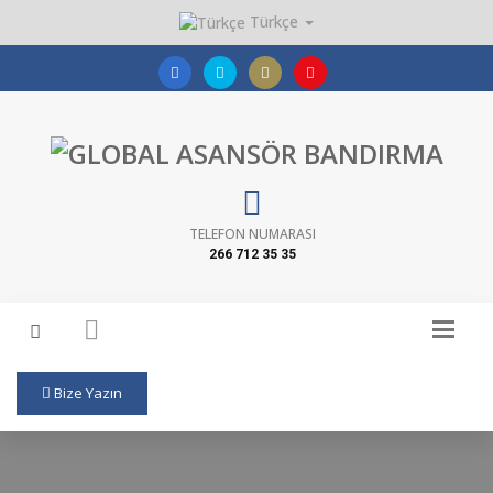
Türkçe
TELEFON NUMARASI
266 712 35 35
Bize Yazın