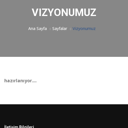
VIZYONUMUZ
Ana Sayfa
Sayfalar
Vizyonumuz
hazırlanıyor....
İletişim Bilgileri